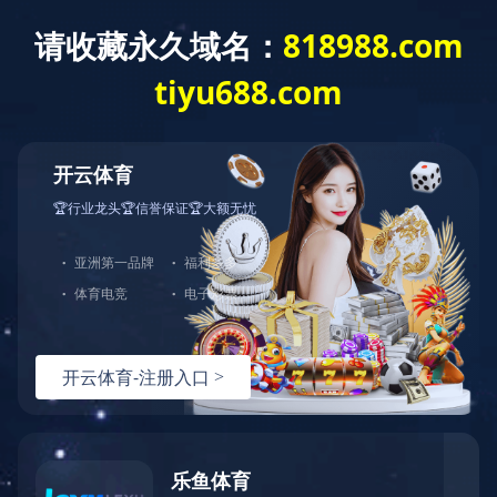
主页
>
产品中心
产品中心
MK体育（国际）官方网站
磁性联轴器