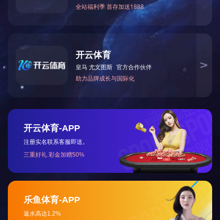
磁性组件
磁性组件
磁性组件
磁性组件
首页
前一页
1
2
3
4
5
···
后一页
尾页